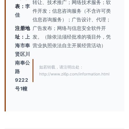
转让、技术推广；网络技术服务；软
表：
李
件开发；信息咨询服务（不含许可类
佳
信息咨询服务）；广告设计、代理；
注册地
广告发布；网络与信息安全软件开
址：
上
发。（除依法须经批准的项目外，凭
海市奉
营业执照依法自主开展经营活动）
贤区川
南奉公
如若转载，请注明出处：
路
http://www.zi6p.com/information.html
9222
号1幢