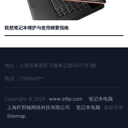
联想笔记本维护与使用精要指南
地址：上海市奉贤区川南奉公路9222号1幢
电话：1780509**
Copyright © 2026
www.zi6p.com
笔记本电脑
上海柠邢楠网络科技有限公司
笔记本电脑
版权所有
Sitemap