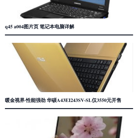
q45 a004图片页 笔记本电脑详解
暖金视界·性能强劲 华硕A43EI243SV-SL仅3550元开售