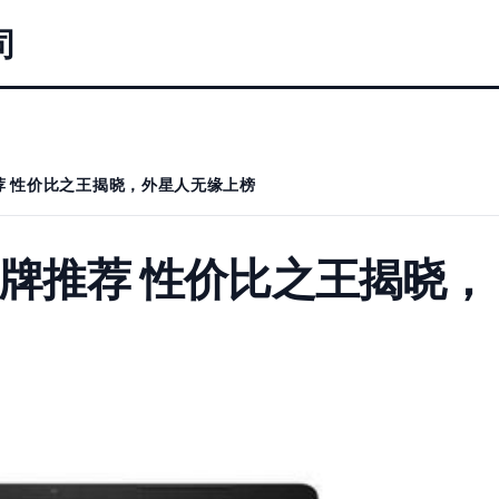
司
荐 性价比之王揭晓，外星人无缘上榜
品牌推荐 性价比之王揭晓，