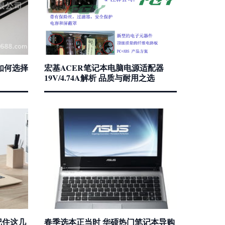
如何选择
宏基ACER笔记本电脑电源适配器
19V/4.74A解析 品质与耐用之选
记住这几
春季选本正当时 华硕热门笔记本导购