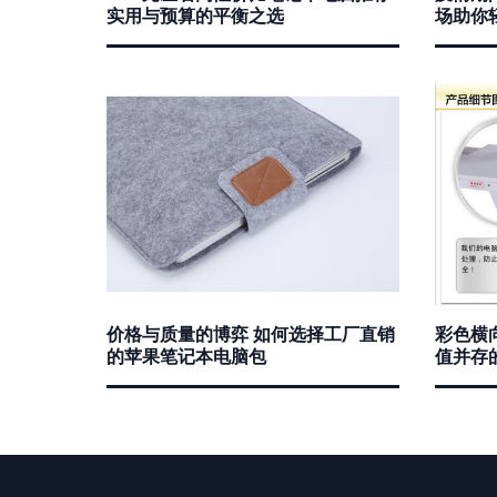
实用与预算的平衡之选
场助你
价格与质量的博弈 如何选择工厂直销
彩色横
的苹果笔记本电脑包
值并存