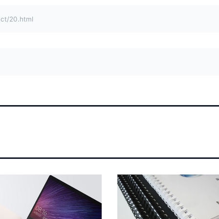
/20.html