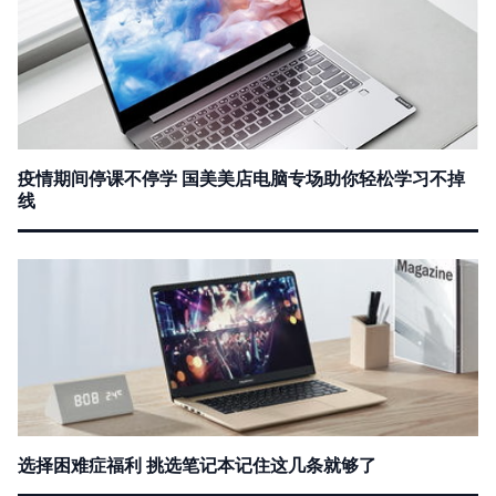
疫情期间停课不停学 国美美店电脑专场助你轻松学习不掉
线
选择困难症福利 挑选笔记本记住这几条就够了