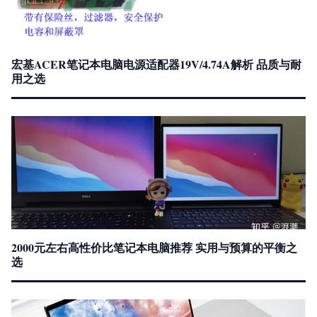
宏基ACER笔记本电脑电源适配器19V/4.74A解析 品质与耐
用之选
2000元左右高性价比笔记本电脑推荐 实用与预算的平衡之
选