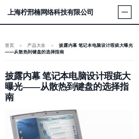
上海柠邢楠网络科技有限公司
首页
>
产品大全
>
披露内幕 笔记本电脑设计瑕疵大曝光
——从散热到键盘的选择指南
披露内幕 笔记本电脑设计瑕疵大
曝光——从散热到键盘的选择指
南