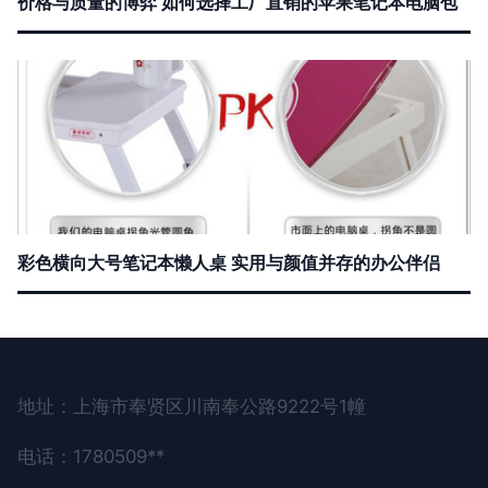
价格与质量的博弈 如何选择工厂直销的苹果笔记本电脑包
彩色横向大号笔记本懒人桌 实用与颜值并存的办公伴侣
地址：上海市奉贤区川南奉公路9222号1幢
电话：1780509**