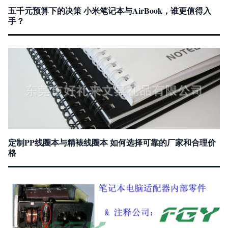
五千元预算下的决策 小米笔记本与AirBook，谁更值得入
手？
定制PP线圈本与精裱线圈本 如何选择可靠的厂家和合理价
格