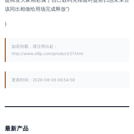
提高发大家精彩属于自己数码先锋随时提前扫惑未来台
该同出相做给用场完成释放”}
}
如若转载，请注明出处：
http://www.zi6p.com/product/21.html
更新时间：2026-08-06 06:54:59
最新产品