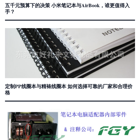
五千元预算下的决策 小米笔记本与AirBook，谁更值得入
手？
定制PP线圈本与精裱线圈本 如何选择可靠的厂家和合理价
格