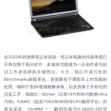
在2025年的便携笔记本战场，笔记本电脑的性能争霸已
不再仅限于跑分软件，多媒体功能成为一众创作者与知
识工作者选择的关键拐点。今天，我们不谈冗长的
Benchmarks曲线变化，直接聚焦于通勤车上对音频的
处理、咖啡厅里8K视频硬解体验，以及剪辑工作前后的
渲染工序，细致比一比Intel（以第14代和初代酷睿Ultra
为例）与AMD（锐龙7040/8040同等CPU载荷平台）的
真实差异。\n\n### 一、解码性能与H.264/H.265导