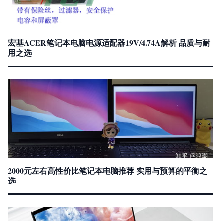
宏基ACER笔记本电脑电源适配器19V/4.74A解析 品质与耐
用之选
2000元左右高性价比笔记本电脑推荐 实用与预算的平衡之
选