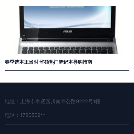
春季选本正当时 华硕热门笔记本导购指南
地址：上海市奉贤区川南奉公路9222号1幢
电话：1780509**