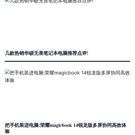
几款热销华硕无畏笔记本电脑推荐点评!
把手机装进电脑:荣耀magicbook 14锐龙版多屏协同高效体
验