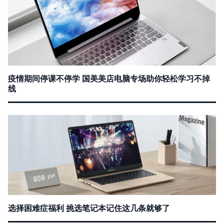
疫情期间停课不停学 国美美店电脑专场助你轻松学习不掉
线
选择困难症福利 挑选笔记本记住这几条就够了