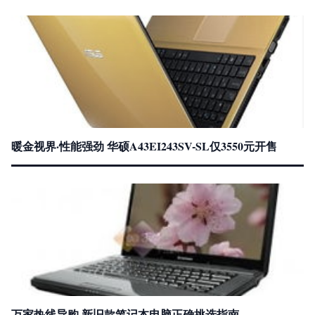
暖金视界·性能强劲 华硕A43EI243SV-SL仅3550元开售
万家热线导购 新旧款笔记本电脑正确挑选指南